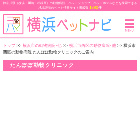
神奈川県（横浜・川崎・相模原）の動物病院、ペットショップ、ペットホテルなどを検索できる
1992
件
地域密着のペット情報サイト
掲載数
MENU
トップ
>>
横浜市の動物病院･他
>>
横浜市西区の動物病院･他
>> 横浜市
西区の動物病院 たんぽぽ動物クリニックのご案内
たんぽぽ動物クリニック