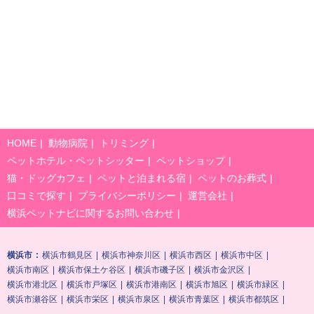
HOME
動物病院
トリミング
ペットホテル・ペットシッター
ペットショップ
猫・ドッグカフェ
ペットと泊まれる宿
ペットのお葬式
口コミで探す
プライバシーポリシー
運営会社
横浜ペットナビに関するお問い合わせ
横浜市
横浜市鶴見区
横浜市神奈川区
横浜市西区
横浜市中区
横浜市南区
横浜市保土ケ谷区
横浜市磯子区
横浜市金沢区
横浜市港北区
横浜市戸塚区
横浜市港南区
横浜市旭区
横浜市緑区
横浜市瀬谷区
横浜市栄区
横浜市泉区
横浜市青葉区
横浜市都筑区