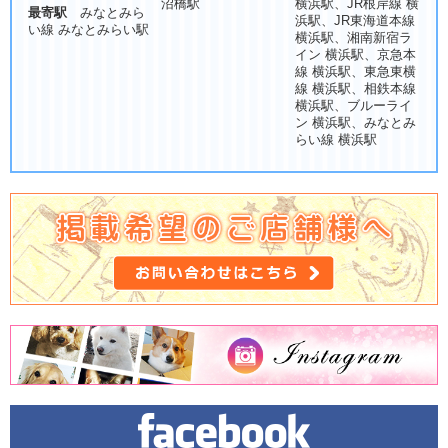
沼橋駅
横浜駅、JR根岸線 横
最寄駅
みなとみら
浜駅、JR東海道本線
い線 みなとみらい駅
横浜駅、湘南新宿ラ
イン 横浜駅、京急本
線 横浜駅、東急東横
線 横浜駅、相鉄本線
横浜駅、ブルーライ
ン 横浜駅、みなとみ
らい線 横浜駅