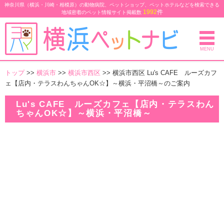
神奈川県（横浜・川崎・相模原）の動物病院、ペットショップ、ペットホテルなどを検索できる
1992
件
地域密着のペット情報サイト
掲載数
MENU
トップ
>>
横浜市
>>
横浜市西区
>> 横浜市西区 Lu's CAFE ルーズカフ
ェ【店内・テラスわんちゃんOK☆】～横浜・平沼橋～のご案内
Lu's CAFE ルーズカフェ【店内・テラスわん
ちゃんOK☆】～横浜・平沼橋～