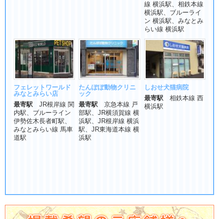
線 横浜駅、相鉄本線
横浜駅、ブルーライ
ン 横浜駅、みなとみ
らい線 横浜駅
フェレットワールド
たんぽぽ動物クリニ
しおせ犬猫病院
みなとみらい店
ック
最寄駅
相鉄本線 西
最寄駅
JR根岸線 関
最寄駅
京急本線 戸
横浜駅
内駅、ブルーライン
部駅、JR横須賀線 横
伊勢佐木長者町駅、
浜駅、JR根岸線 横浜
みなとみらい線 馬車
駅、JR東海道本線 横
道駅
浜駅