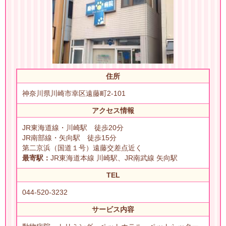
住所
神奈川県川崎市幸区遠藤町2-101
アクセス情報
JR東海道線・川崎駅 徒歩20分
JR南部線・矢向駅 徒歩15分
第二京浜（国道１号）遠藤交差点近く
最寄駅：
JR東海道本線 川崎駅、JR南武線 矢向駅
TEL
044-520-3232
サービス内容