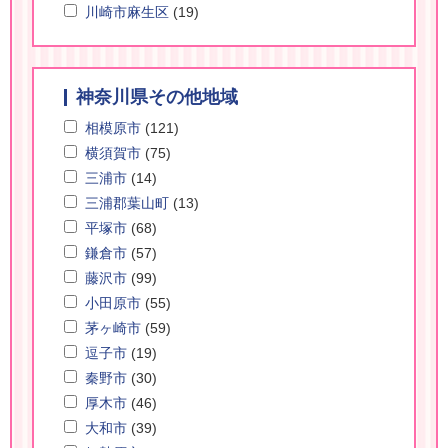
川崎市麻生区
(19)
神奈川県その他地域
相模原市
(121)
横須賀市
(75)
三浦市
(14)
三浦郡葉山町
(13)
平塚市
(68)
鎌倉市
(57)
藤沢市
(99)
小田原市
(55)
茅ヶ崎市
(59)
逗子市
(19)
秦野市
(30)
厚木市
(46)
大和市
(39)