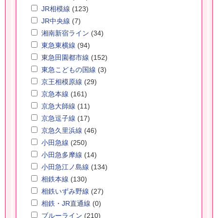
JR相模線
(123)
JR中央線
(7)
湘南新宿ライン
(34)
東急東横線
(94)
東急田園都市線
(152)
東急こどもの国線
(3)
京王相模原線
(29)
京急本線
(161)
京急大師線
(11)
京急逗子線
(17)
京急久里浜線
(46)
小田急線
(250)
小田急多摩線
(14)
小田急江ノ島線
(134)
相鉄本線
(130)
相鉄いずみ野線
(27)
相鉄・JR直通線
(0)
ブルーライン
(210)