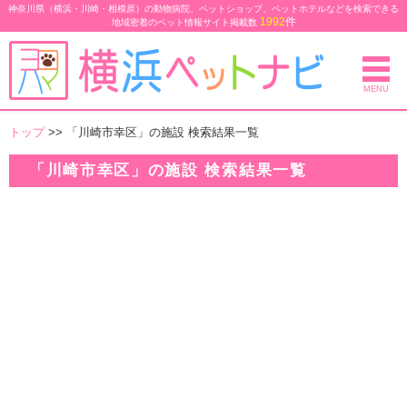
神奈川県（横浜・川崎・相模原）の動物病院、ペットショップ、ペットホテルなどを検索できる
1992
件
地域密着のペット情報サイト
掲載数
MENU
トップ
>> 「川崎市幸区」の施設 検索結果一覧
「川崎市幸区」の施設 検索結果一覧