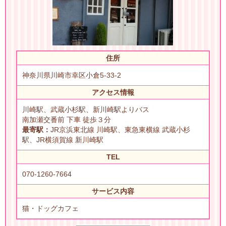
住所
神奈川県川崎市幸区小倉5-33-2
アクセス情報
川崎駅、武蔵小杉駅、新川崎駅よりバス
南加瀬交番前 下車 徒歩３分
最寄駅：
JR京浜東北線 川崎駅、東急東横線 武蔵小杉
駅、JR横須賀線 新川崎駅
TEL
070-1260-7664
サービス内容
猫・ドッグカフェ