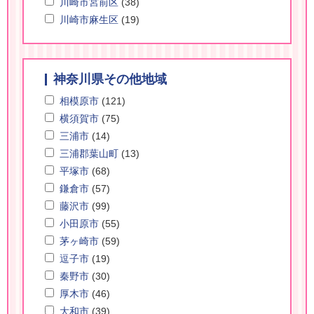
川崎市宮前区
(38)
川崎市麻生区
(19)
神奈川県その他地域
相模原市
(121)
横須賀市
(75)
三浦市
(14)
三浦郡葉山町
(13)
平塚市
(68)
鎌倉市
(57)
藤沢市
(99)
小田原市
(55)
茅ヶ崎市
(59)
逗子市
(19)
秦野市
(30)
厚木市
(46)
大和市
(39)