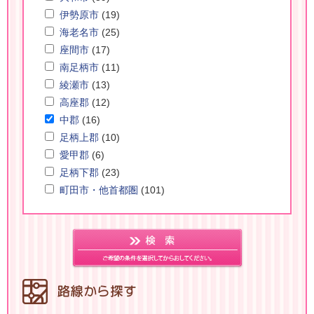
伊勢原市
(19)
海老名市
(25)
座間市
(17)
南足柄市
(11)
綾瀬市
(13)
高座郡
(12)
中郡
(16)
足柄上郡
(10)
愛甲郡
(6)
足柄下郡
(23)
町田市・他首都圏
(101)