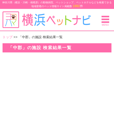
神奈川県（横浜・川崎・相模原）の動物病院、ペットショップ、ペットホテルなどを検索できる
1992
件
地域密着のペット情報サイト
掲載数
MENU
トップ
>> 「中郡」の施設 検索結果一覧
「中郡」の施設 検索結果一覧