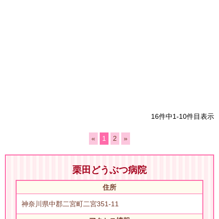
16件中1-10件目表示
«
1
2
»
栗田どうぶつ病院
住所
神奈川県中郡二宮町二宮351-11