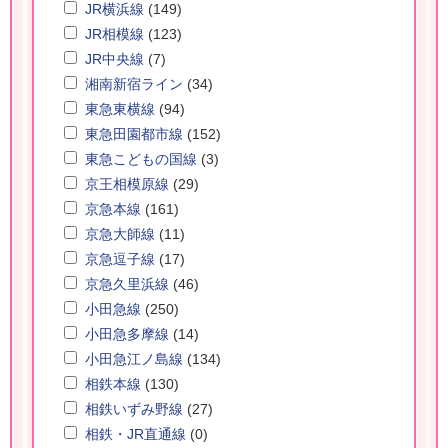
JR横浜線
(149)
JR相模線
(123)
JR中央線
(7)
湘南新宿ライン
(34)
東急東横線
(94)
東急田園都市線
(152)
東急こどもの国線
(3)
京王相模原線
(29)
京急本線
(161)
京急大師線
(11)
京急逗子線
(17)
京急久里浜線
(46)
小田急線
(250)
小田急多摩線
(14)
小田急江ノ島線
(134)
相鉄本線
(130)
相鉄いずみ野線
(27)
相鉄・JR直通線
(0)