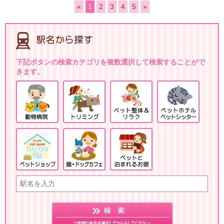
«
1
2
3
4
5
»
下記ボタンの検索カテゴリを複数選択して検索することがで
きます。