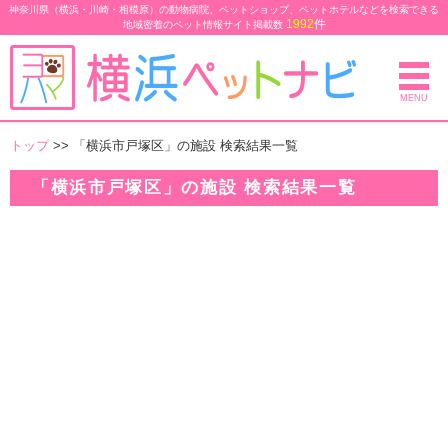
神奈川県（横浜・川崎・相模原）の動物病院、ペットショップ、ペットホテルなどを検索できる
1992
件
地域密着のペット情報サイト
掲載数
MENU
トップ
>> 「横浜市戸塚区」の施設 検索結果一覧
「横浜市戸塚区」の施設 検索結果一覧