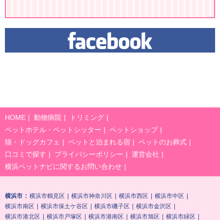
HOME
動物病院
トリミング
ペットホテル・ペットシッター
ペットショップ
猫・ドッグカフェ
ペットと泊まれる宿
ペットのお葬式
口コミで探す
プライバシーポリシー
運営会社
横浜ペットナビに関するお問い合わせ
横浜市
横浜市鶴見区
横浜市神奈川区
横浜市西区
横浜市中区
横浜市南区
横浜市保土ケ谷区
横浜市磯子区
横浜市金沢区
横浜市港北区
横浜市戸塚区
横浜市港南区
横浜市旭区
横浜市緑区