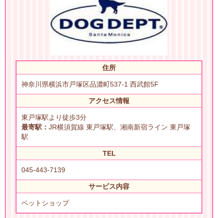
住所
神奈川県横浜市戸塚区品濃町537-1 西武館5F
アクセス情報
東戸塚駅より徒歩3分
最寄駅：
JR横須賀線 東戸塚駅、湘南新宿ライン 東戸塚
駅
TEL
045-443-7139
サービス内容
ペットショップ