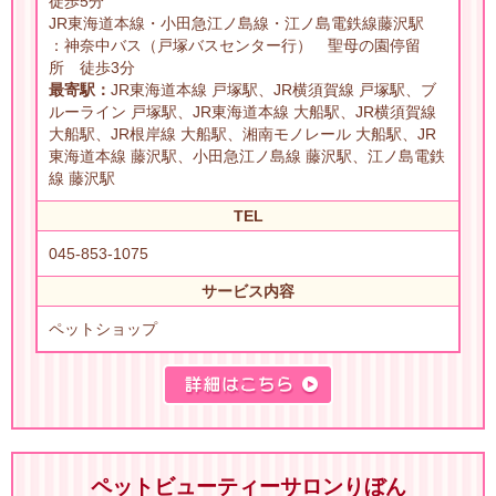
徒歩5分
JR東海道本線・小田急江ノ島線・江ノ島電鉄線藤沢駅
：神奈中バス（戸塚バスセンター行） 聖母の園停留
所 徒歩3分
最寄駅：
JR東海道本線 戸塚駅、JR横須賀線 戸塚駅、ブ
ルーライン 戸塚駅、JR東海道本線 大船駅、JR横須賀線
大船駅、JR根岸線 大船駅、湘南モノレール 大船駅、JR
東海道本線 藤沢駅、小田急江ノ島線 藤沢駅、江ノ島電鉄
線 藤沢駅
TEL
045-853-1075
サービス内容
ペットショップ
ペットビューティーサロンりぼん