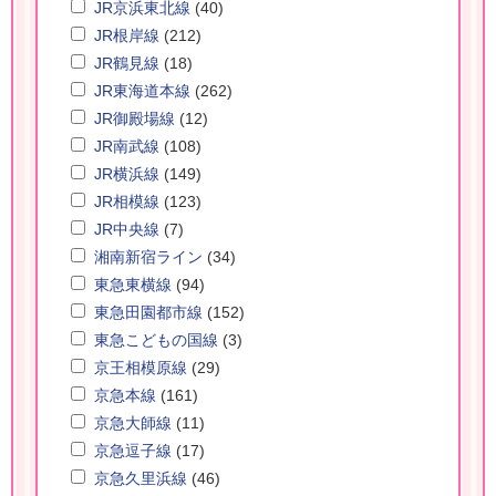
JR京浜東北線
(40)
JR根岸線
(212)
JR鶴見線
(18)
JR東海道本線
(262)
JR御殿場線
(12)
JR南武線
(108)
JR横浜線
(149)
JR相模線
(123)
JR中央線
(7)
湘南新宿ライン
(34)
東急東横線
(94)
東急田園都市線
(152)
東急こどもの国線
(3)
京王相模原線
(29)
京急本線
(161)
京急大師線
(11)
京急逗子線
(17)
京急久里浜線
(46)