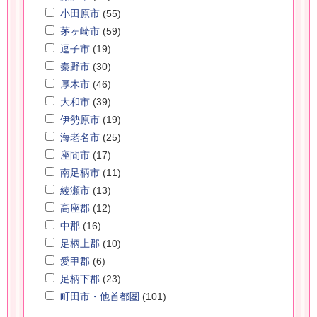
小田原市
(55)
茅ヶ崎市
(59)
逗子市
(19)
秦野市
(30)
厚木市
(46)
大和市
(39)
伊勢原市
(19)
海老名市
(25)
座間市
(17)
南足柄市
(11)
綾瀬市
(13)
高座郡
(12)
中郡
(16)
足柄上郡
(10)
愛甲郡
(6)
足柄下郡
(23)
町田市・他首都圏
(101)