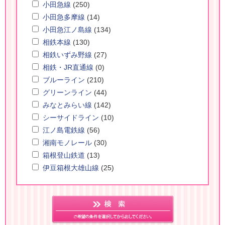
小田急線
(250)
小田急多摩線
(14)
小田急江ノ島線
(134)
相鉄本線
(130)
相鉄いずみ野線
(27)
相鉄・JR直通線
(0)
ブルーライン
(210)
グリーンライン
(44)
みなとみらい線
(142)
シーサイドライン
(10)
江ノ島電鉄線
(56)
湘南モノレール
(30)
箱根登山鉄道
(13)
伊豆箱根大雄山線
(25)