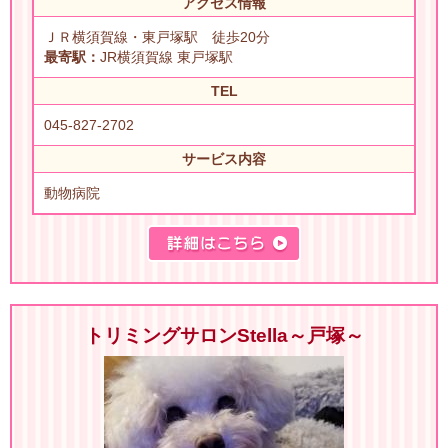
アクセス情報
ＪＲ横須賀線・東戸塚駅 徒歩20分
最寄駅：
JR横須賀線 東戸塚駅
TEL
045-827-2702
サービス内容
動物病院
トリミングサロンStella～戸塚～