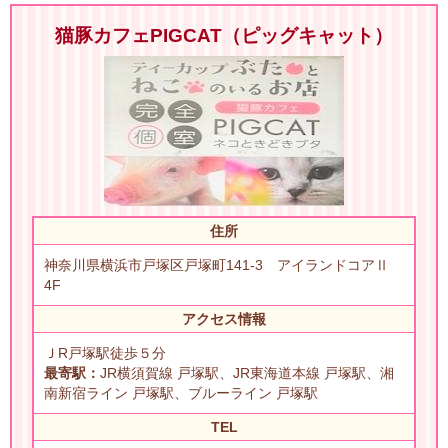
猫豚カフェPIGCAT（ピッグキャット）
住所
神奈川県横浜市戸塚区戸塚町141-3 アイランドコアⅡ
4F
アクセス情報
ＪR戸塚駅徒歩５分
最寄駅：
JR横須賀線 戸塚駅、JR東海道本線 戸塚駅、湘
南新宿ライン 戸塚駅、ブルーライン 戸塚駅
TEL