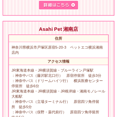
Asahi Pet 湘南店
住所
神奈川県横浜市戸塚区原宿5-20-3 ペットエコ横浜湘南
店内
アクセス情報
JR東海道本線・JR横須賀線・ブルーライン戸塚駅
：神奈中バス（藤沢駅北口行） 原宿停留所 徒歩3分
：神奈中バス（ドリームハイツ行） 横浜医療センター
停留所 徒歩6分
JR東海道本線・JR横須賀線・JR根岸線・湘南モノレール
大船駅
：神奈中バス（立場ターミナル行） 原宿四ツ角停留
所 徒歩5分
：神奈中バス（俣野・薬代前行） 原宿四ツ角停留所