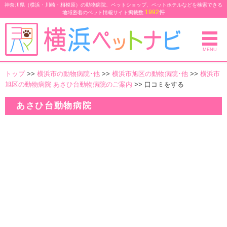
神奈川県（横浜・川崎・相模原）の動物病院、ペットショップ、ペットホテルなどを検索できる
1992
件
地域密着のペット情報サイト
掲載数
MENU
トップ
>>
横浜市の動物病院･他
>>
横浜市旭区の動物病院･他
>>
横浜市
旭区の動物病院 あさひ台動物病院のご案内
>> 口コミをする
あさひ台動物病院