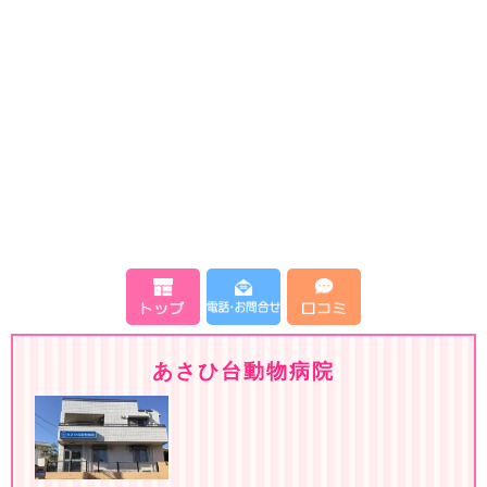
あさひ台動物病院