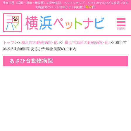
神奈川県（横浜・川崎・相模原）の動物病院、ペットショップ、ペットホテルなどを検索できる
1992
件
地域密着のペット情報サイト
掲載数
MENU
トップ
>>
横浜市の動物病院･他
>>
横浜市旭区の動物病院･他
>> 横浜市
旭区の動物病院 あさひ台動物病院のご案内
あさひ台動物病院