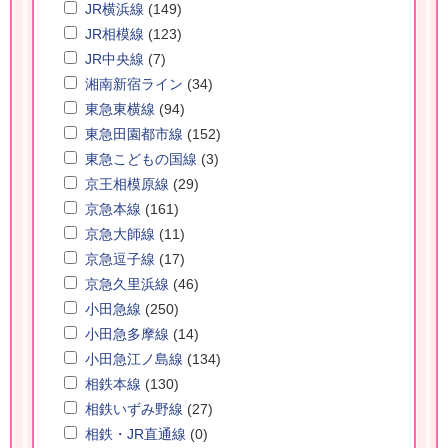
JR横浜線
(149)
JR相模線
(123)
JR中央線
(7)
湘南新宿ライン
(34)
東急東横線
(94)
東急田園都市線
(152)
東急こどもの国線
(3)
京王相模原線
(29)
京急本線
(161)
京急大師線
(11)
京急逗子線
(17)
京急久里浜線
(46)
小田急線
(250)
小田急多摩線
(14)
小田急江ノ島線
(134)
相鉄本線
(130)
相鉄いずみ野線
(27)
相鉄・JR直通線
(0)