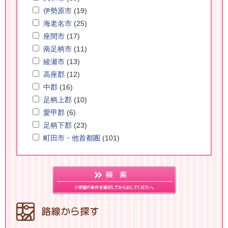
伊勢原市
(19)
海老名市
(25)
座間市
(17)
南足柄市
(11)
綾瀬市
(13)
高座郡
(12)
中郡
(16)
足柄上郡
(10)
愛甲郡
(6)
足柄下郡
(23)
町田市・他首都圏
(101)