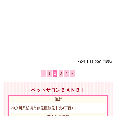
40件中11-20件目表示
«
1
2
3
4
»
ペットサロンＢＡＮＢＩ
住所
神奈川県横浜市鶴見区鶴見中央4丁目15-11