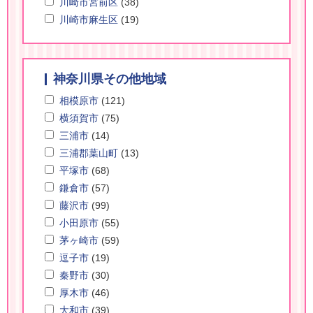
川崎市宮前区
(38)
川崎市麻生区
(19)
神奈川県その他地域
相模原市
(121)
横須賀市
(75)
三浦市
(14)
三浦郡葉山町
(13)
平塚市
(68)
鎌倉市
(57)
藤沢市
(99)
小田原市
(55)
茅ヶ崎市
(59)
逗子市
(19)
秦野市
(30)
厚木市
(46)
大和市
(39)