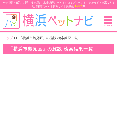
神奈川県（横浜・川崎・相模原）の動物病院、ペットショップ、ペットホテルなどを検索できる
1992
件
地域密着のペット情報サイト
掲載数
MENU
トップ
>> 「横浜市鶴見区」の施設 検索結果一覧
「横浜市鶴見区」の施設 検索結果一覧