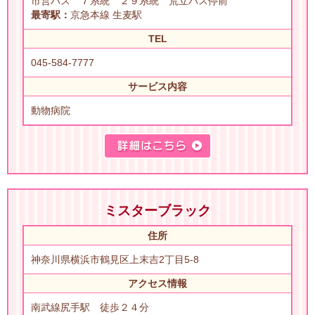
市営バス ７系統 ２９系統 荒立バス停前
最寄駅：
京急本線 生麦駅
TEL
045-584-7777
サービス内容
動物病院
ミスターブラック
住所
神奈川県横浜市鶴見区上末吉2丁目5-8
アクセス情報
南武線尻手駅 徒歩２４分