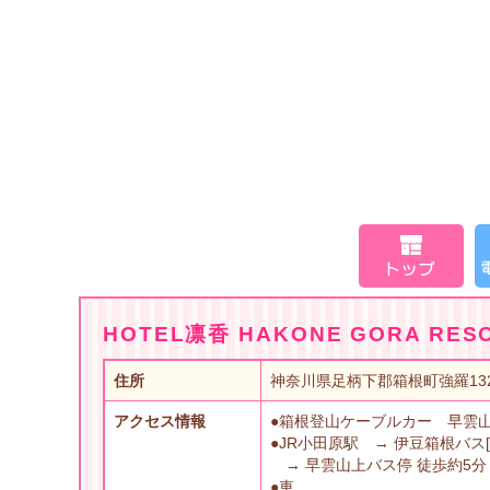
HOTEL凛香 HAKONE GORA R
住所
神奈川県足柄下郡箱根町強羅132
アクセス情報
●箱根登山ケーブルカー 早雲
●JR小田原駅 → 伊豆箱根バス
→ 早雲山上バス停 徒歩約5分 
●車