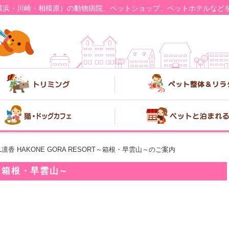
横浜・川崎・相模原）の動物病院、ペットショップ、ペットホテルなど
EL凛香 HAKONE GORA RESORT～箱根・早雲山～のご案内
RT～箱根・早雲山～