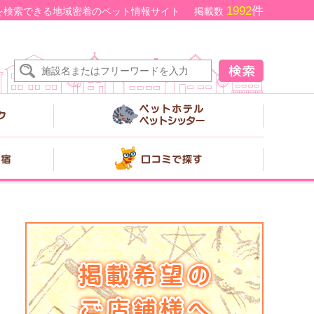
1992
件
を検索できる地域密着のペット情報サイト
掲載数