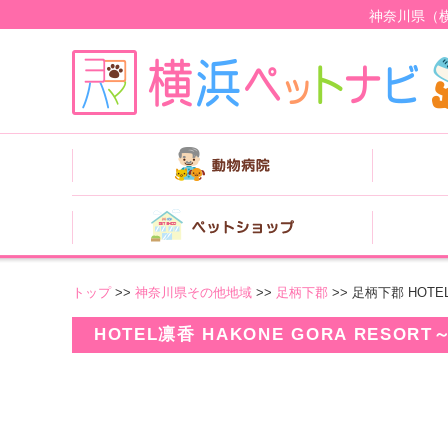
神奈川県（
トップ
>>
神奈川県その他地域
>>
足柄下郡
>> 足柄下郡 HOT
HOTEL凛香 HAKONE GORA RESO