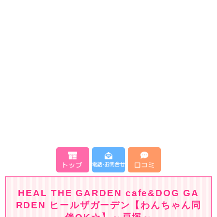
HEAL THE GARDEN cafe&DOG GA
RDEN ヒールザガーデン【わんちゃん同