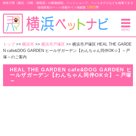
神奈川県（横浜・川崎・相模原）の動物病院、ペットショップ、ペットホテルなどを検索できる
1992
件
地域密着のペット情報サイト
掲載数
MENU
トップ
>>
横浜市
>>
横浜市戸塚区
>> 横浜市戸塚区 HEAL THE GARDE
N cafe&DOG GARDEN ヒールザガーデン【わんちゃん同伴OK☆】～戸
塚～のご案内
HEAL THE GARDEN cafe&DOG GARDEN ヒ
ールザガーデン【わんちゃん同伴OK☆】～戸塚
～