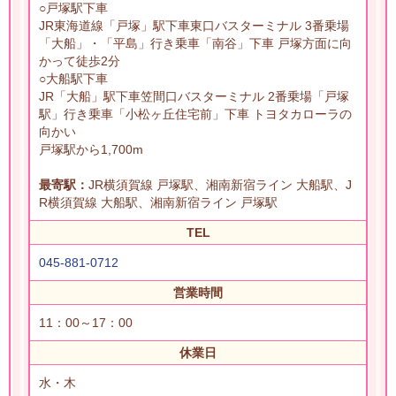
○戸塚駅下車
JR東海道線「戸塚」駅下車東口バスターミナル 3番乗場
「大船」・「平島」行き乗車「南谷」下車 戸塚方面に向
かって徒歩2分
○大船駅下車
JR「大船」駅下車笠間口バスターミナル 2番乗場「戸塚
駅」行き乗車「小松ヶ丘住宅前」下車 トヨタカローラの
向かい
戸塚駅から1,700m
最寄駅：
JR横須賀線 戸塚駅、湘南新宿ライン 大船駅、J
R横須賀線 大船駅、湘南新宿ライン 戸塚駅
TEL
045-881-0712
営業時間
11：00～17：00
休業日
水・木