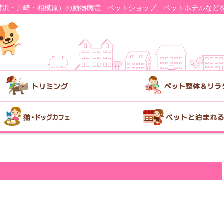
横浜・川崎・相模原）の動物病院、ペットショップ、ペットホテルなど