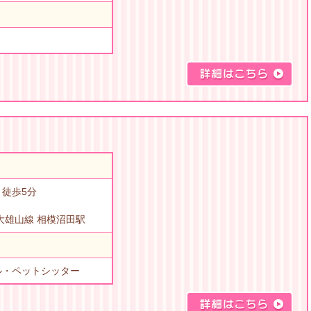
徒歩5分
大雄山線 相模沼田駅
ル・ペットシッター