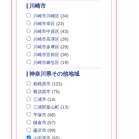
川崎市
川崎市川崎区
(34)
川崎市幸区
(23)
川崎市中原区
(43)
川崎市高津区
(26)
川崎市多摩区
(29)
川崎市宮前区
(38)
川崎市麻生区
(19)
神奈川県その他地域
相模原市
(121)
横須賀市
(75)
三浦市
(14)
三浦郡葉山町
(13)
平塚市
(68)
鎌倉市
(57)
藤沢市
(99)
小田原市
(55)