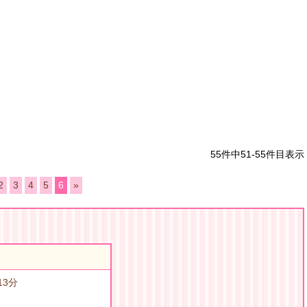
55件中51-55件目表示
2
3
4
5
6
»
13分