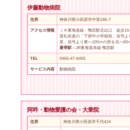
伊藤動物病院
住所
神奈川県小田原市中里185-7
アクセス情報
ＪＲ東海道線・鴨宮駅北出口 徒歩15
巡礼街道の「下府中小学校前」信号より
里」信号より東へ100ｍの所を北へ6
最寄駅：
JR東海道本線 鴨宮駅
TEL
0465-47-6455
サービス内容
動物病院
阿吽・動物愛護の会・大乗院
住所
神奈川県小田原市千代424