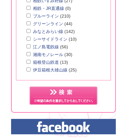
相鉄いずみ野線
(27)
相鉄・JR直通線
(0)
ブルーライン
(210)
グリーンライン
(44)
みなとみらい線
(142)
シーサイドライン
(10)
江ノ島電鉄線
(56)
湘南モノレール
(30)
箱根登山鉄道
(13)
伊豆箱根大雄山線
(25)