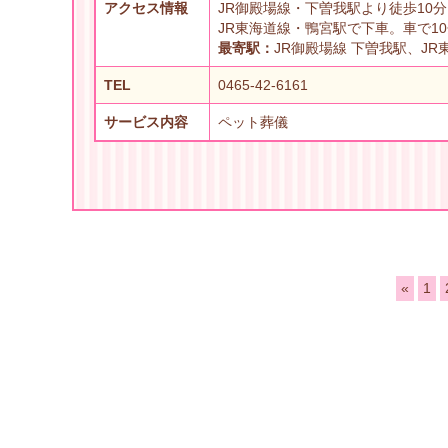
アクセス情報
JR御殿場線・下曽我駅より徒歩10分
JR東海道線・鴨宮駅で下車。車で1
最寄駅：
JR御殿場線 下曽我駅、JR
TEL
0465-42-6161
サービス内容
ペット葬儀
«
1