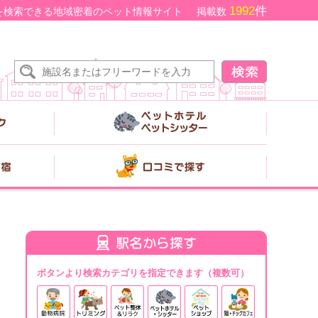
1992
件
を検索できる地域密着のペット情報サイト
掲載数
ボタンより検索カテゴリを指定できます（複数可）